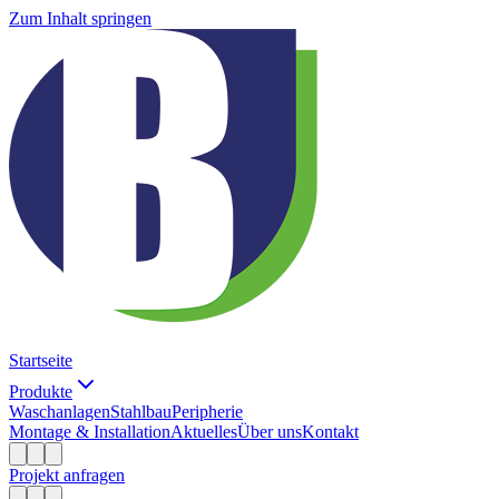
Zum Inhalt springen
Startseite
Produkte
Waschanlagen
Stahlbau
Peripherie
Montage & Installation
Aktuelles
Über uns
Kontakt
Projekt anfragen