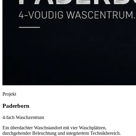
Projekt
Paderborn
4-fach Waschzentrum
Ein überdachter Waschstandort mit vier Waschplätzen,
durchgehender Beleuchtung und integriertem Technikbereich.